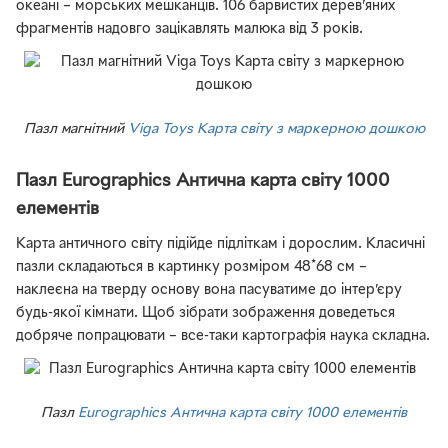
океані – морських мешканців. 106 барвистих дерев’яних
фрагментів надовго зацікавлять малюка від 3 років.
Пазл магнітний
Viga Toys Карта світу з маркерною дошкою
Пазл Eurographics Антична карта світу 1000
елементів
Карта античного світу підійде підліткам і дорослим. Класичні
пазли складаються в картинку розміром 48*68 см –
наклеєна на тверду основу вона пасуватиме до інтер’єру
будь-якої кімнати. Щоб зібрати зображення доведеться
добряче попрацювати – все-таки картографія наука складна.
Пазл
Eurographics Антична карта світу 1000 елементів