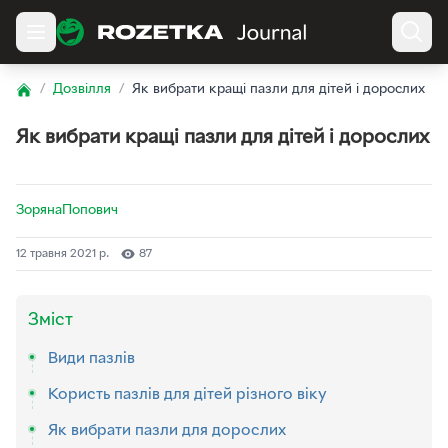
/
Дозвілля
/
Як вибрати кращі пазли для дітей і дорослих
Home
Як вибрати кращі пазли для дітей і дорослих
ЗорянаПопович
12 травня 2021 р.
87
Зміст
Види пазлів
Користь пазлів для дітей різного віку
Як вибрати пазли для дорослих