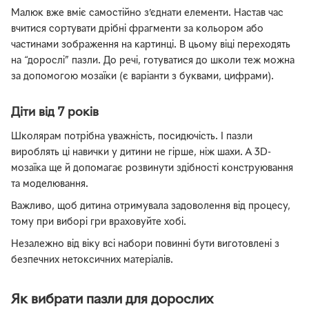
Малюк вже вміє самостійно з’єднати елементи. Настав час
вчитися сортувати дрібні фрагменти за кольором або
частинами зображення на картинці. В цьому віці переходять
на “дорослі” пазли. До речі, готуватися до школи теж можна
за допомогою мозаїки (є варіанти з буквами, цифрами).
Діти від 7 років
Школярам потрібна уважність, посидючість. І пазли
вироблять ці навички у дитини не гірше, ніж шахи. А 3D-
мозаїка ще й допомагає розвинути здібності конструювання
та моделювання.
Важливо, щоб дитина отримувала задоволення від процесу,
тому при виборі гри враховуйте хобі.
Незалежно від віку всі набори повинні бути виготовлені з
безпечних нетоксичних матеріалів.
Як вибрати пазли для дорослих