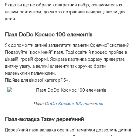
Якщо ви ще не обрали конкретний набір, ознайомтесь із
нашим рейтингом, до якого потрапили найкращі пазли для
дітей.
Пазл DoDo Космос 100 елементів
Як допомогти дитині запам’ятати планети Сонячної системи?
Подаруйте “космічний” пазл. Тоді освітній процес пройде в
цікавій ігровій формі. Яскрава картинка одразу привертає
дитячу увагу, а великі елементи так зручно брати
маленькими пальчиками.
Підійде для вікової категорії 5+.
Пазл
DoDo Космос 100 елементів
Пазл-вкладка Tatev дерев’яний
Дерев’яний пазл-вкладка освітньої тематики дозволить дитині