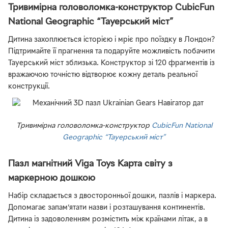
Тривимірна головоломка-конструктор CubicFun
National Geographic “Тауерський міст”
Дитина захоплюється історією і мріє про поїздку в Лондон?
Підтримайте її прагнення та подаруйте можливість побачити
Тауерський міст зблизька. Конструктор зі 120 фрагментів із
вражаючою точністю відтворює кожну деталь реальної
конструкції.
Тривимірна головоломка-конструктор
CubicFun National
Geographic “Тауерський міст”
Пазл магнітний Viga Toys Карта світу з
маркерною дошкою
Набір складається з двосторонньої дошки, пазлів і маркера.
Допомагає запам’ятати назви і розташування континентів.
Дитина із задоволенням розмістить між країнами літак, а в