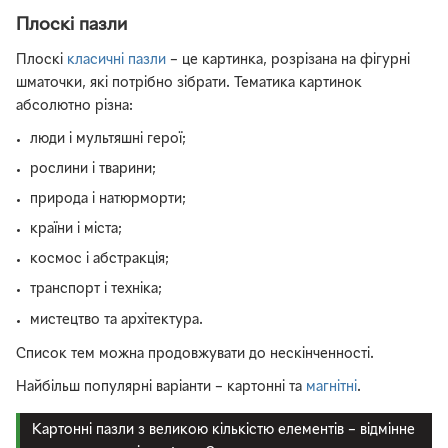
Плоскі пазли
Плоскі
класичні пазли
– це картинка, розрізана на фігурні
шматочки, які потрібно зібрати. Тематика картинок
абсолютно різна:
люди і мультяшні герої;
рослини і тварини;
природа і натюрморти;
країни і міста;
космос і абстракція;
транспорт і техніка;
мистецтво та архітектура.
Список тем можна продовжувати до нескінченності.
Найбільш популярні варіанти – картонні та
магнітні
.
Картонні пазли з великою кількістю елементів – відмінне