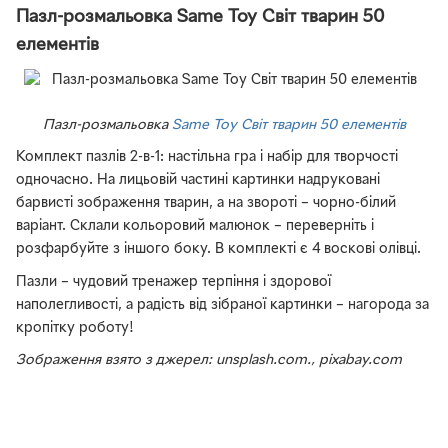
Пазл-розмальовка Same Toy Світ тварин 50
елементів
Пазл-розмальовка
Same Toy Світ тварин 50 елементів
Комплект пазлів 2-в-1: настільна гра і набір для творчості
одночасно. На лицьовій частині картинки надруковані
барвисті зображення тварин, а на звороті – чорно-білий
варіант. Склали кольоровий малюнок – переверніть і
розфарбуйте з іншого боку. В комплекті є 4 воскові олівці.
Пазли – чудовий тренажер терпіння і здорової
наполегливості, а радість від зібраної картинки – нагорода за
кропітку роботу!
Зображення взято з джерел: unsplash.com., pixabay.com