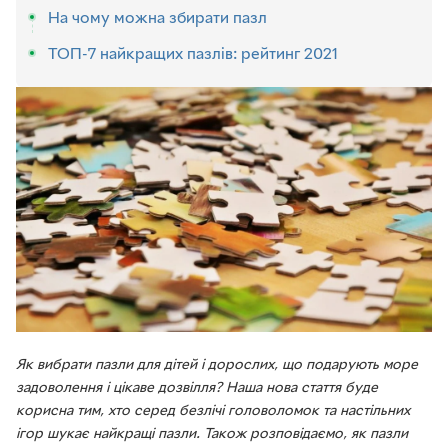
На чому можна збирати пазл
ТОП-7 найкращих пазлів: рейтинг 2021
Як вибрати пазли для дітей і дорослих, що подарують море
задоволення і цікаве дозвілля? Наша нова стаття буде
корисна тим, хто серед безлічі головоломок та настільних
ігор шукає найкращі пазли. Також розповідаємо, як пазли