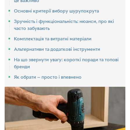
це важливо
Основні критерії вибору шурупокрута
Зручність і функціональність: нюанси, про які
часто забувають
Комплектація та витратні матеріали
Альтернативи та додаткові інструменти
На що звернути увагу: короткі поради та топові
бренди
Як обрати — просто і впевнено