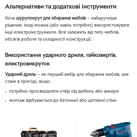
Альтернативи та додаткові інструменти
Хоча
шурупокрут для збирання меблів
— найзручніше
рішення, іноді можна (або навіть потрібно) використовувати
інші електроінструменти. Все залежить від типу меблів,
обсягів роботи та складності конструкції.
Використання ударного дриля, гайковертів,
електровикруток
Ударний дриль
— не перший вибір для збирання меблів, але
стане в пригоді, якщо:
потрібно просвердлити отвір під дюбель або анкери
монтаж відбувається до бетонної або цегляної стіни