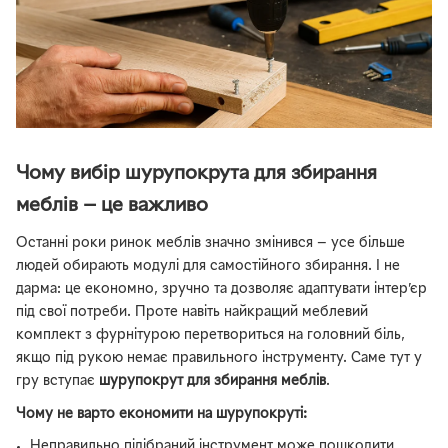
Чому вибір шурупокрута для збирання
меблів — це важливо
Останні роки ринок меблів значно змінився — усе більше
людей обирають модулі для самостійного збирання. І не
дарма: це економно, зручно та дозволяє адаптувати інтер’єр
під свої потреби. Проте навіть найкращий меблевий
комплект з фурнітурою перетвориться на головний біль,
якщо під рукою немає правильного інструменту. Саме тут у
гру вступає
шурупокрут для збирання меблів
.
Чому не варто економити на шурупокруті:
Неправильно підібраний інструмент може пошкодити