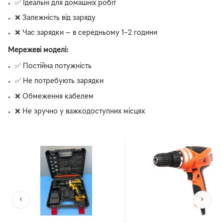
✅ Ідеальні для домашніх робіт
❌ Залежність від заряду
❌ Час зарядки — в середньому 1–2 години
Мережеві моделі:
✅ Постійна потужність
✅ Не потребують зарядки
❌ Обмеження кабелем
❌ Не зручно у важкодоступних місцях
‹
›