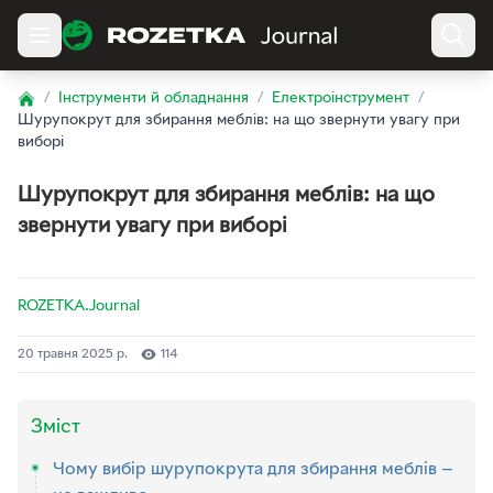
/
Інструменти й обладнання
/
Електроінструмент
/
Home
Шурупокрут для збирання меблів: на що звернути увагу при
виборі
Шурупокрут для збирання меблів: на що
звернути увагу при виборі
ROZETKA.Journal
20 травня 2025 р.
114
Зміст
Чому вибір шурупокрута для збирання меблів —