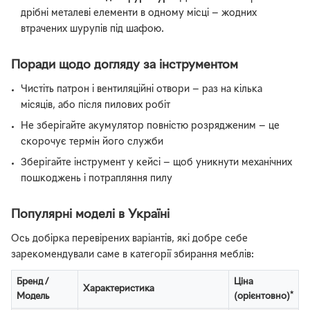
дрібні металеві елементи в одному місці — жодних
втрачених шурупів під шафою.
Поради щодо догляду за інструментом
Чистіть патрон і вентиляційні отвори — раз на кілька
місяців, або після пилових робіт
Не зберігайте акумулятор повністю розрядженим — це
скорочує термін його служби
Зберігайте інструмент у кейсі — щоб уникнути механічних
пошкоджень і потрапляння пилу
Популярні моделі в Україні
Ось добірка перевірених варіантів, які добре себе
зарекомендували саме в категорії збирання меблів:
Бренд /
Ціна
Характеристика
Модель
(орієнтовно)*