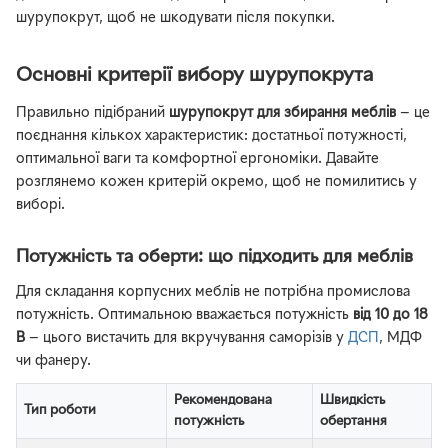
шурупокрут, щоб не шкодувати після покупки.
Основні критерії вибору шурупокрута
Правильно підібраний
шурупокрут для збирання меблів
— це
поєднання кількох характеристик: достатньої потужності,
оптимальної ваги та комфортної ергономіки. Давайте
розглянемо кожен критерій окремо, щоб не помилитись у
виборі.
Потужність та оберти: що підходить для меблів
Для складання корпусних меблів не потрібна промислова
потужність. Оптимальною вважається потужність
від 10 до 18
В
— цього вистачить для вкручування саморізів у
ДСП
, МДФ
чи фанеру.
Рекомендована
Швидкість
Тип роботи
потужність
обертання