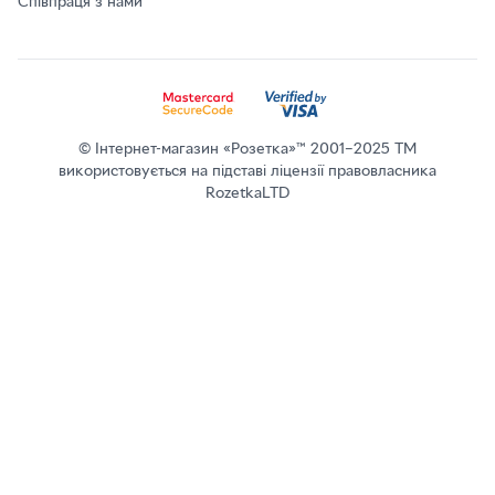
Співпраця з нами
© Інтернет-магазин «Розетка»™ 2001–2025 ТМ
використовується на підставі ліцензії правовласника
RozetkaLTD