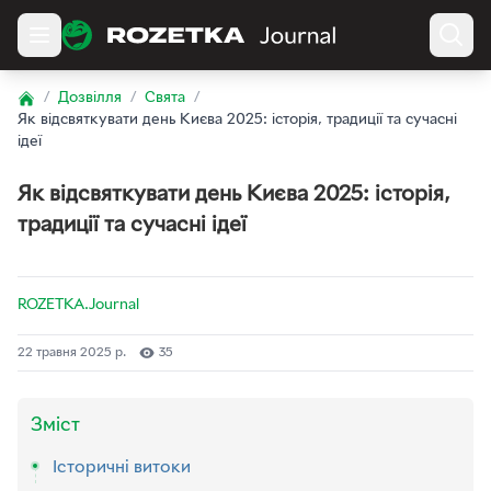
/
Дозвілля
/
Свята
/
Home
Як відсвяткувати день Києва 2025: історія, традиції та сучасні
ідеї
Як відсвяткувати день Києва 2025: історія,
традиції та сучасні ідеї
ROZETKA.Journal
22 травня 2025 р.
35
Зміст
Історичні витоки