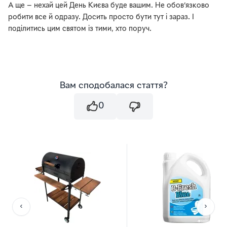
А ще — нехай цей День Києва буде вашим. Не обов’язково
робити все й одразу. Досить просто бути тут і зараз. І
поділитись цим святом із тими, хто поруч.
Вам сподобалася стаття?
0
‹
›