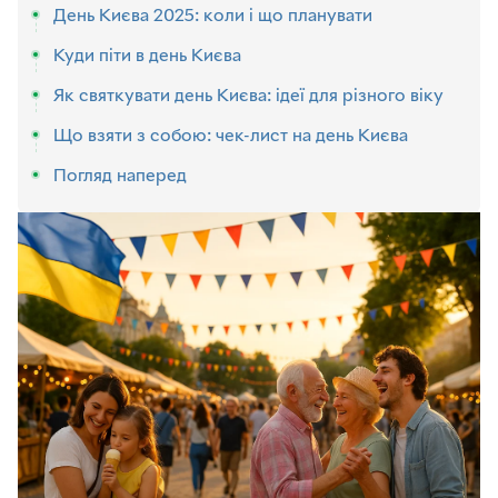
День Києва 2025: коли і що планувати
Куди піти в день Києва
Як святкувати день Києва: ідеї для різного віку
Що взяти з собою: чек-лист на день Києва
Погляд наперед