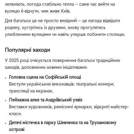
зеленіють, погода стабільно тепла — саме час вийти на
вулицю й відчути, чим живе Київ.
Для багатьох це не просто вихідний — це нагода відвідати
родину, зустрітись із друзями, знову прогулятись
улюбленими вулицями чи навіть уперше побачити столицю.
Популярні заходи
У 2025 році очікується повернення багатьох традиційних
заходів, доповнених новими ініціативами:
Головна сцена на Софійській площі
Виступи українських виконавців, театральні номери,
трансляції на екранах.
Пейзажна алея та Андріївський узвіз
Виставки художників, ремісничі ярмарки, відкриті майстер-
класи.
Дитячі містечка в парку Шевченка та на Трухановому
острові