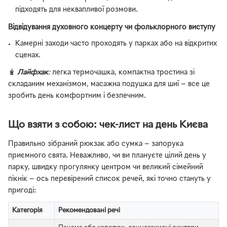
підходять для неквапливої розмови.
Відвідування духовного концерту чи фольклорного виступу
Камерні заходи часто проходять у парках або на відкритих
сценах.
🧋
Лайфхак
:
легка термочашка, компактна тростина зі
складаним механізмом, масажна подушка для шиї — все це
зробить день комфортним і безпечним.
Що взяти з собою: чек-лист на день Києва
Правильно зібраний рюкзак або сумка — запорука
приємного свята. Неважливо, чи ви плануєте цілий день у
парку, швидку прогулянку центром чи великий сімейний
пікнік — ось перевірений список речей, які точно стануть у
пригоді:
Категорія
Рекомендовані речі