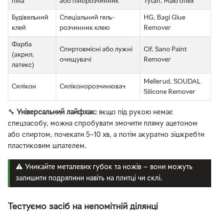
піна
або пінорозчинник
Tytan, Makroflex
Будівельний
Спеціальний гель-
HG, Bagi Glue
клей
розчинник клею
Remover
Фарба
Спиртовмісні або лужні
Cif, Sano Paint
(акрил,
очищувачі
Remover
латекс)
Mellerud, SOUDAL
Силікон
Силіконорозчинювач
Silicone Remover
🔧
Універсальний лайфхак:
якщо під рукою немає
спецзасобу, можна спробувати змочити пляму ацетоном
або спиртом, почекати 5–10 хв, а потім акуратно зішкребти
пластиковим шпателем.
⚠️ Уникайте металевих губок та ножів — вони можуть
залишити подряпини навіть на плитці чи склі.
Тестуємо засіб на непомітній ділянці