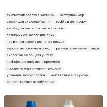
як очистити золото з камінням
застарілий жир
засоби для акрилової ванни
засіб від плям соку
засоби для миття пластикових вікон
дезінфікуючі засоби для дому
порівняння засобів для миття посуду
аерозольні освіжувачі огляд
різниця освіжувачів повітря
екологічні засоби для унітазу
дезінфекція побутових предметів
народні методи очищення духовки
усунення запаху собаки
миття глянцевих кухонь
рецепт миючого засобу вдома