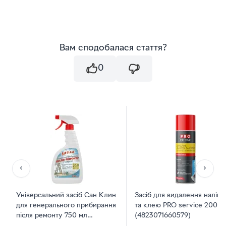
Вам сподобалася стаття?
0
‹
›
Універсальний засіб Сан Клин
Засіб для видалення наліпо
для генерального прибирання
та клею PRO service 200 м
після ремонту 750 мл
(4823071660579)
(4820003543160)