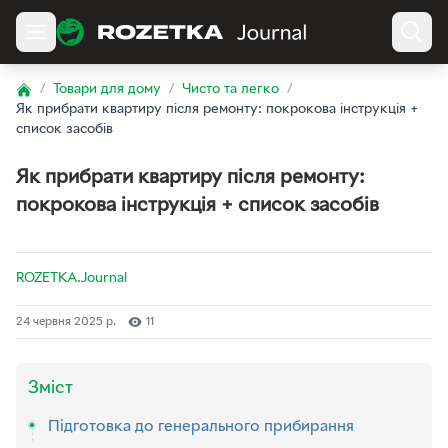
/
Товари для дому
/
Чисто та легко
/
Home
Як прибрати квартиру після ремонту: покрокова інструкція +
список засобів
Як прибрати квартиру після ремонту:
покрокова інструкція + список засобів
ROZETKA.Journal
24 червня 2025 р.
11
Зміст
Підготовка до генерального прибирання