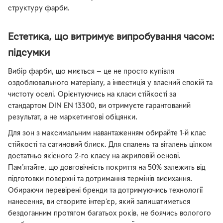
структуру фарби.
Естетика, що витримує випробування часом:
підсумки
Вибір фарби, що миється — це не просто купівля
оздоблювального матеріалу, а інвестиція у власний спокій та
чистоту оселі. Орієнтуючись на класи стійкості за
стандартом DIN EN 13300, ви отримуєте гарантований
результат, а не маркетингові обіцянки.
Для зон з максимальним навантаженням обирайте 1-й клас
стійкості та сатиновий блиск. Для спалень та віталень цілком
достатньо якісного 2-го класу на акриловій основі.
Пам'ятайте, що довговічність покриття на 50% залежить від
підготовки поверхні та дотримання термінів висихання.
Обираючи перевірені бренди та дотримуючись технології
нанесення, ви створите інтер'єр, який залишатиметься
бездоганним протягом багатьох років, не боячись вологого