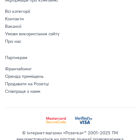
Інформація про компанію
Всі категорії
Контакти
Вакансії
Умови використання сайту
Про нас
Партнерам
Франчайзинг
Оренда приміщень
Продавати на Розетці
Співпраця з нами
© Інтернет-магазин «Розетка»™ 2001–2025 ТМ
використовується на підставі ліцензії правовласника