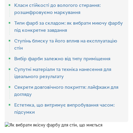
Класи стійкості до вологого стирання:
розшифровуємо маркування
Типи фарб за складом: як вибрати миючу фарбу
під конкретне завдання
Ступінь блиску та його вплив на експлуатацію
стін
Вибір фарби залежно від типу приміщення
Супутні матеріали та техніка нанесення для
ідеального результату
Секрети довговічного покриття: лайфхаки для
догляду
Естетика, що витримує випробування часом:
підсумки