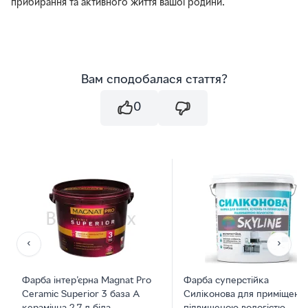
прибирання та активного життя вашої родини.
Вам сподобалася стаття?
0
‹
›
Фарба інтер'єрна Magnat Pro
Фарба суперстійка
Ceramic Superior 3 база А
Силіконова для приміщень 