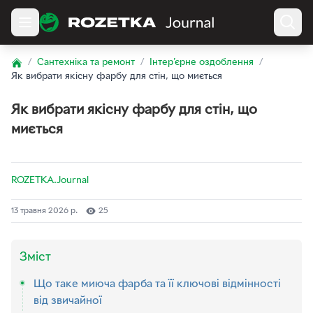
/
Сантехніка та ремонт
/
Інтер’єрне оздоблення
/
Home
Як вибрати якісну фарбу для стін, що миється
Як вибрати якісну фарбу для стін, що
миється
ROZETKA.Journal
13 травня 2026 р.
25
Зміст
Що таке миюча фарба та її ключові відмінності
від звичайної