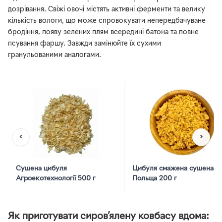
дозрівання. Свіжі овочі містять активні ферменти та велику
кількість вологи, що може спровокувати непередбачуване
бродіння, появу зелених плям всередині батона та повне
псування фаршу. Завжди замінюйте їх сухими
гранульованими аналогами.
‹
›
Сушена цибуля
Цибуля смажена сушена
Агроекотехнології 500 г
Польща 200 г
Як приготувати сиров’ялену ковбасу вдома: