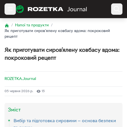
/
Напої та продукти
/
Home
Як приготувати сиров’ялену ковбасу вдома: покроковий
рецепт
Як приготувати сиров’ялену ковбасу вдома:
покроковий рецепт
ROZETKA.Journal
05 червня 2026 р.
13
Зміст
Вибір та підготовка сировини — основа безпеки