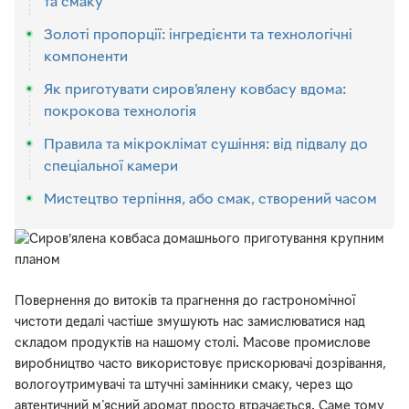
та смаку
Золоті пропорції: інгредієнти та технологічні
компоненти
Як приготувати сиров’ялену ковбасу вдома:
покрокова технологія
Правила та мікроклімат сушіння: від підвалу до
спеціальної камери
Мистецтво терпіння, або смак, створений часом
Повернення до витоків та прагнення до гастрономічної
чистоти дедалі частіше змушують нас замислюватися над
складом продуктів на нашому столі. Масове промислове
виробництво часто використовує прискорювачі дозрівання,
вологоутримувачі та штучні замінники смаку, через що
автентичний м'ясний аромат просто втрачається. Саме тому