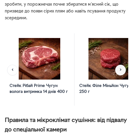
зробити, у порожнечах почне збиратися м'ясний сік, що
призведе до появи сірих плям або навіть псування продукту
зсередини.
‹
›
Стейк Рібай Prime Чугун
Стейк Філе Міньйон Чугун
волога витримка 14 днів 400 г
250 г
Правила та мікроклімат сушіння: від підвалу
до спеціальної камери