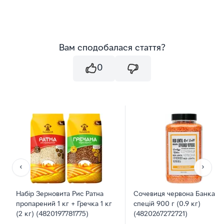
Вам сподобалася стаття?
0
‹
›
Набір Зерновита Рис Ратна
Сочевиця червона Банка
пропарений 1 кг + Гречка 1 кг
спецій 900 г (0.9 кг)
(2 кг) (4820197781775)
(4820267272721)