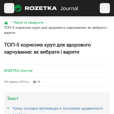
/
Напої та продукти
/
Home
ТОП-5 корисних круп для здорового харчування: як вибрати і
варити
ТОП-5 корисних круп для здорового
харчування: як вибрати і варити
ROZETKA.Journal
08 червня 2026 р.
18
Зміст
Чому складні вуглеводи є основою щоденного