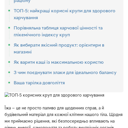
раціону
ТОП-5: найкращі корисні крупи для здорового
харчування
Порівняльна таблиця харчової цінності та
глікемічного індексу круп
Як вибирати якісний продукт: орієнтири в
магазині
Як варити каші із максимальною користю
З чим поєднувати злаки для ідеального балансу
Ваша тарілка довголіття
Їжа — це не просто паливо для щоденних справ, а й
будівельний матеріал для кожної клітини нашого тіла. Щодня
ми приймаємо рішення, які безпосередньо впливають на