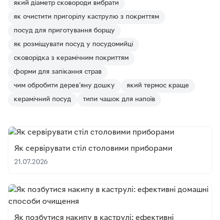
який діаметр сковороди вибрати
як очистити пригорілу каструлю з покриттям
посуд для приготування борщу
як розміщувати посуд у посудомийці
сковорідка з керамічним покриттям
форми для запікання страв
чим обробити дерев’яну дошку
який термос краще
керамічний посуд
типи чашок для напоїв
Як сервірувати стіл столовими приборами
21.07.2026
Як позбутися накипу в каструлі: ефективні