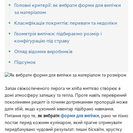
Головні критерії: як вибрати форми для випічки
за матеріалом
Класифікація покриттів: переваги та недоліки
Геометрія випічки: підбираємо розмір і
конфігурацію під страву
Огляд відомих виробників
Підсумок
Запах свіжоспеченого пирога чи хліба миттєво створює в
домі атмосферу затишку та тепла. Проте навіть перевірений
поколіннями рецепт із точним дотриманням пропорцій може
дати збій, якщо кухонний інвентар підібрано навмання.
Питання про те,
як вибрати
форми для випічки
, рано чи пізно
постає перед кожним кулінаром, який прагне отримувати
передбачувано чудовий результат: пишні бісквіти, хрустку