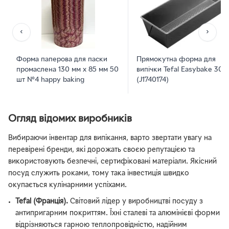
‹
›
Форма паперова для паски
Прямокутна форма для
промаслена 130 мм х 85 мм 50
випічки Tefal Easybake 30 
шт №4 happy baking
(J1740174)
Огляд відомих виробників
Вибираючи інвентар для випікання, варто звертати увагу на
перевірені бренди, які дорожать своєю репутацією та
використовують безпечні, сертифіковані матеріали. Якісний
посуд служить роками, тому така інвестиція швидко
окупається кулінарними успіхами.
Tefal (Франція).
Світовий лідер у виробництві посуду з
антипригарним покриттям. Їхні сталеві та алюмінієві форми
відрізняються гарною теплопровідністю, надійним