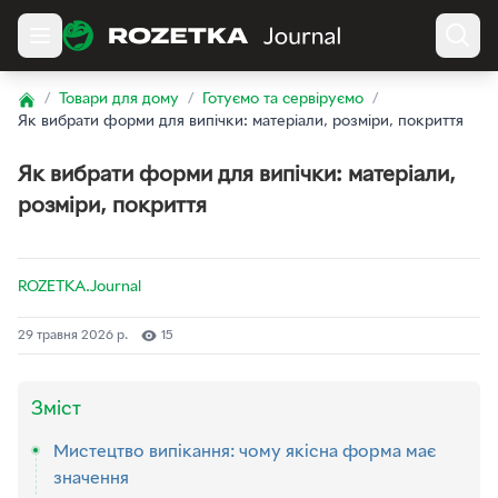
/
Товари для дому
/
Готуємо та сервіруємо
/
Home
Як вибрати форми для випічки: матеріали, розміри, покриття
Як вибрати форми для випічки: матеріали,
розміри, покриття
ROZETKA.Journal
29 травня 2026 р.
15
Зміст
Мистецтво випікання: чому якісна форма має
значення