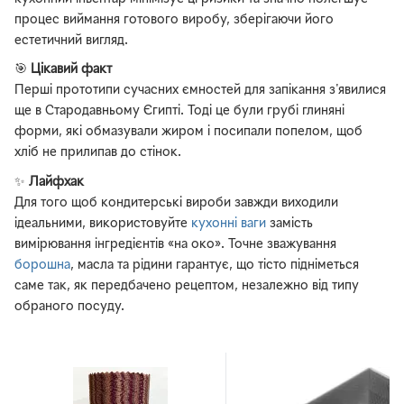
процес виймання готового виробу, зберігаючи його
естетичний вигляд.
🎯
Цікавий факт
Перші прототипи сучасних ємностей для запікання з'явилися
ще в Стародавньому Єгипті. Тоді це були грубі глиняні
форми, які обмазували жиром і посипали попелом, щоб
хліб не прилипав до стінок.
✨
Лайфхак
Для того щоб кондитерські вироби завжди виходили
ідеальними, використовуйте
кухонні ваги
замість
вимірювання інгредієнтів «на око». Точне зважування
борошна
, масла та рідини гарантує, що тісто підніметься
саме так, як передбачено рецептом, незалежно від типу
обраного посуду.