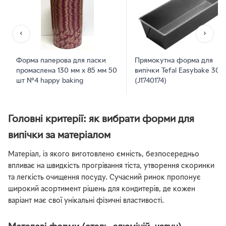
‹
›
Форма паперова для паски
Прямокутна форма для
промаслена 130 мм х 85 мм 50
випічки Tefal Easybake 30 
шт №4 happy baking
(J1740174)
Головні критерії: як вибрати форми для
випічки за матеріалом
Матеріал, із якого виготовлено ємність, безпосередньо
впливає на швидкість прогрівання тіста, утворення скоринки
та легкість очищення посуду. Сучасний ринок пропонує
широкий асортимент рішень для кондитерів, де кожен
варіант має свої унікальні фізичні властивості.