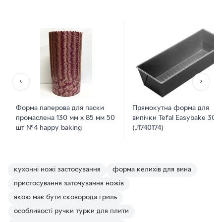
‹
›
Форма паперова для паски
Прямокутна форма для
промаслена 130 мм х 85 мм 50
випічки Tefal Easybake 30 
шт №4 happy baking
(J1740174)
кухонні ножі застосування
форма келихів для вина
пристосування заточування ножів
якою має бути сковорода гриль
особливості ручки турки для плити