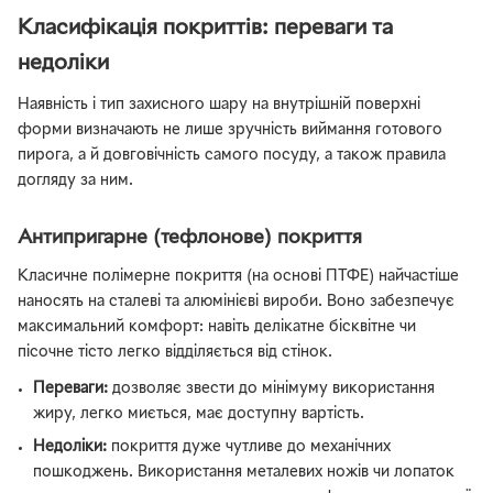
Класифікація покриттів: переваги та
недоліки
Наявність і тип захисного шару на внутрішній поверхні
форми визначають не лише зручність виймання готового
пирога, а й довговічність самого посуду, а також правила
догляду за ним.
Антипригарне (тефлонове) покриття
Класичне полімерне покриття (на основі ПТФЕ) найчастіше
наносять на сталеві та алюмінієві вироби. Воно забезпечує
максимальний комфорт: навіть делікатне бісквітне чи
пісочне тісто легко відділяється від стінок.
Переваги:
дозволяє звести до мінімуму використання
жиру, легко миється, має доступну вартість.
Недоліки:
покриття дуже чутливе до механічних
пошкоджень. Використання металевих ножів чи лопаток