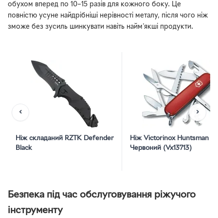
обухом вперед по 10–15 разів для кожного боку. Це
повністю усуне найдрібніші нерівності металу, після чого ніж
зможе без зусиль шинкувати навіть найм'якші продукти.
‹
›
Ніж складаний RZTK Defender
Ніж Victorinox Huntsman
Black
Червоний (Vx13713)
Безпека під час обслуговування ріжучого
інструменту