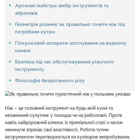
Арсенал майстра: вибір інструментів та
абразивів
Геометрія різання: як правильно точити ніж під
потрібним кутом
Покроковий алгоритм заточування на водному
камені
Безпека під час обслуговування ріжучого
інструменту
Філософія бездоганного різу
Ніж — це головний інструмент на будь-якій кухні та
незамінний супутник у походах чи на риболовлі. Проте
навіть найдорожчий клинок із преміальної сталі з часом
неминуче втрачає свої властивості. Робота тупим
інструментом перетворюється на кулінарне випробування,