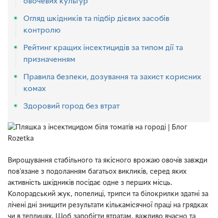
овочевих культур
Огляд шкідників та підбір дієвих засобів
контролю
Рейтинг кращих інсектицидів за типом дії та
призначенням
Правила безпеки, дозування та захист корисних
комах
Здоровий город без втрат
Вирощування стабільного та якісного врожаю овочів завжди
пов'язане з подоланням багатьох викликів, серед яких
активність шкідників посідає одне з перших місць.
Колорадський жук, попелиці, трипси та білокрилки здатні за
лічені дні знищити результати кількамісячної праці на грядках
чи в теплицях. Щоб запобігти втратам, важливо вчасно та