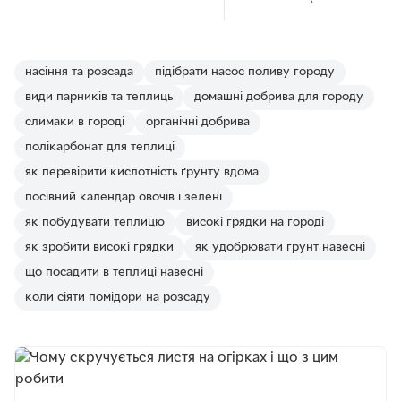
насіння та розсада
підібрати насос поливу городу
види парників та теплиць
домашні добрива для городу
слимаки в городі
органічні добрива
полікарбонат для теплиці
як перевірити кислотність ґрунту вдома
посівний календар овочів і зелені
як побудувати теплицю
високі грядки на городі
як зробити високі грядки
як удобрювати грунт навесні
що посадити в теплиці навесні
коли сіяти помідори на розсаду