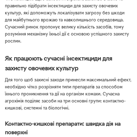
правильно підібрати інсектициди для захисту овочевих
культур, які допоможуть локалізувати загрозу без шкоди
для майбутнього врожаю та навколишнього середовища.
Сучасний ринок пропонує велику кількість засобів, тому
розуміння механізму їхньої дії є основою успішного захисту
рослин.
Як працюють сучасні інсектициди для
захисту овочевих культур
Для того щоб захисні заходи принесли максимальний ефект,
необхідно чітко розрізняти типи препаратів за способом
їхнього проникнення та дії на організм комахи. Сучасна
агрохімія поділяє засоби на три основні групи: контактно-
кишкові, системні та біологічні.
Контактно-кишкові препарати: швидка дія на
поверхні