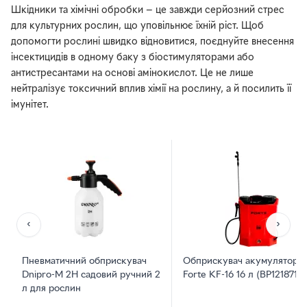
Шкідники та хімічні обробки — це завжди серйозний стрес
для культурних рослин, що уповільнює їхній ріст. Щоб
допомогти рослині швидко відновитися, поєднуйте внесення
інсектицидів в одному баку з біостимуляторами або
антистресантами на основі амінокислот. Це не лише
нейтралізує токсичний вплив хімії на рослину, а й посилить її
імунітет.
‹
›
Пневматичний обприскувач
Обприскувач акумуляторн
Dnipro-M 2H садовий ручний 2
Forte KF-16 16 л (BP121871)
л для рослин