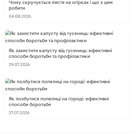
Чому скручується листя на огірках і що з цим
робити
04.08.2026
Як захистити капусту від гусениць: ефективні
способи боротьби та профілактики
29.07.2026
Як позбутися попелиці на городі: ефективні
способи боротьби
27.07.2026