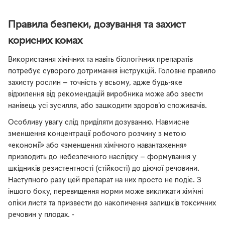
Правила безпеки, дозування та захист
корисних комах
Використання хімічних та навіть біологічних препаратів
потребує суворого дотримання інструкцій. Головне правило
захисту рослин — точність у всьому, адже будь-яке
відхилення від рекомендацій виробника може або звести
нанівець усі зусилля, або зашкодити здоров'ю споживачів.
Особливу увагу слід приділяти дозуванню. Навмисне
зменшення концентрації робочого розчину з метою
«економії» або «зменшення хімічного навантаження»
призводить до небезпечного наслідку — формування у
шкідників резистентності (стійкості) до діючої речовини.
Наступного разу цей препарат на них просто не подіє. З
іншого боку, перевищення норми може викликати хімічні
опіки листя та призвести до накопичення залишків токсичних
речовин у плодах. -