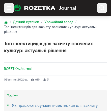
/
Дачний куточок
/
Урожайний город
/
Home
Топ інсектицидів для захисту овочевих культур: актуальні
рішення
Топ інсектицидів для захисту овочевих
культур: актуальні рішення
ROZETKA.Journal
03 липня 2026 р.
619
3
Зміст
Як працюють сучасні інсектициди для захисту