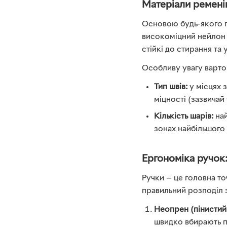
Матеріали ременів
Основою будь-якого п
високоміцний нейлон 
стійкі до стирання та
Особливу увагу варто
Тип швів:
у місцях 
міцності (зазвичай 
Кількість шарів:
най
зонах найбільшого 
Ергономіка ручок:
Ручки — це головна то
правильний розподіл з
Неопрен (пінистий 
швидко вбирають пі