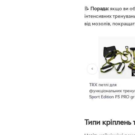
📝
Порада:
якщо ви об
інтенсивних тренуван
від мозолів, покращат
‹
TRX петлі для
функціональних трену
Sport Edition P3 PRO g
Типи кріплень 