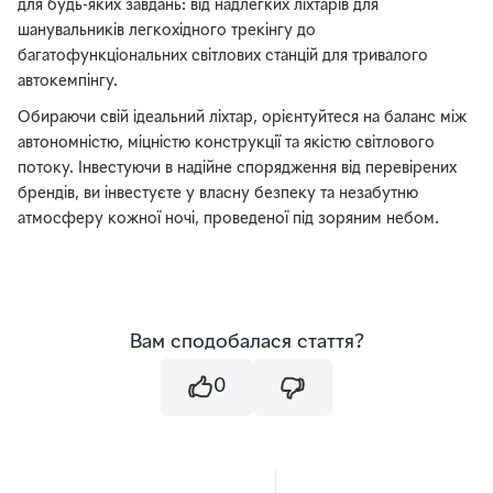
для будь-яких завдань: від надлегких ліхтарів для
шанувальників легкохідного трекінгу до
багатофункціональних світлових станцій для тривалого
автокемпінгу.
Обираючи свій ідеальний ліхтар, орієнтуйтеся на баланс між
автономністю, міцністю конструкції та якістю світлового
потоку. Інвестуючи в надійне спорядження від перевірених
брендів, ви інвестуєте у власну безпеку та незабутню
атмосферу кожної ночі, проведеної під зоряним небом.
Вам сподобалася стаття?
0