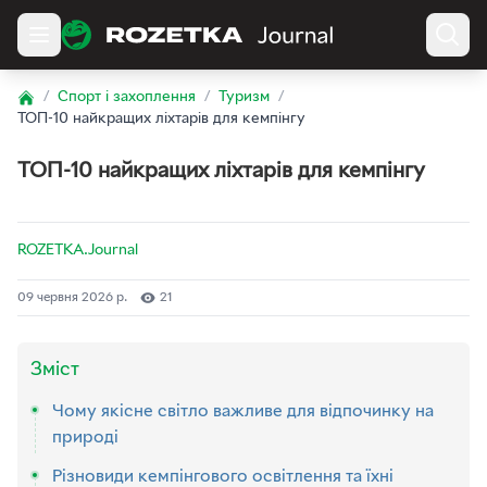
/
Спорт і захоплення
/
Туризм
/
Home
ТОП-10 найкращих ліхтарів для кемпінгу
ТОП-10 найкращих ліхтарів для кемпінгу
ROZETKA.Journal
09 червня 2026 р.
21
Зміст
Чому якісне світло важливе для відпочинку на
природі
Різновиди кемпінгового освітлення та їхні