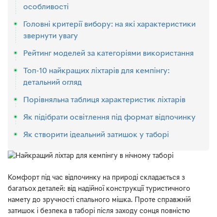
особливості
Головні критерії вибору: на які характеристики
звернути увагу
Рейтинг моделей за категоріями використання
Топ-10 найкращих ліхтарів для кемпінгу:
детальний огляд
Порівняльна таблиця характеристик ліхтарів
Як підібрати освітлення під формат відпочинку
Як створити ідеальний затишок у таборі
Комфорт під час відпочинку на природі складається з
багатьох деталей: від надійної конструкції туристичного
намету до зручності спального мішка. Проте справжній
затишок і безпека в таборі після заходу сонця повністю