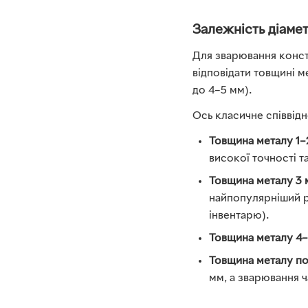
Залежність діамет
Для зварювання конст
відповідати товщині 
до 4–5 мм).
Ось класичне співвід
Товщина металу 1–
високої точності т
Товщина металу 3 
найпопулярніший ро
інвентарю).
Товщина металу 4–
Товщина металу по
мм, а зварювання ч