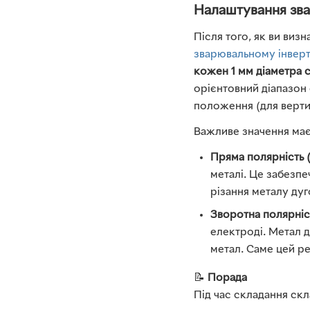
Налаштування зва
Після того, як ви виз
зварювальному інверт
кожен 1 мм діаметра
орієнтовний діапазон
положення (для верти
Важливе значення має 
Пряма полярність (
металі. Це забезпе
різання металу дуг
Зворотна полярніст
електроді. Метал д
метал. Саме цей р
📝
Порада
Під час складання скл