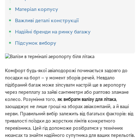
Матеріал корпусу
Важливі деталі конструкції
Надійні бренди на ринку багажу
Підсумок вибору
Комфорт будь-якої авіаподорожі починається задовго до
посадки на борт — у момент зборів речей. Невдало
підібраний багаж може зіпсувати настрій ще в аеропорту
через переплату за зайві сантиметри або раптово зламане
колесо. Розуміння того,
як вибрати валізу для літака
,
заощаджує не лише гроші на зборах авіакомпаній, а й ваші
нерви. Правильний вибір залежить від багатьох факторів: від
тривалості поїздки до жорстких лімітів конкретного
перевізника. Цей гід допоможе розібратися у технічних
нюансах та знайти надійного супутника для ваших перельотів.