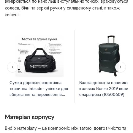
вимірюються по найбільш виступальних точках: враховуються
колеса, бічні та верхні ручки у складеному стані, а також
кишені.
‹
›
Сумка дорожня спортивна
Валіза дорожня пластикова
тканинна Intruder унісекс для
колесах Bonro 2019 велика
зберігання та перевезення
смарагдова (10500609)
чорна
Матеріал корпусу
Вибір матеріалу — це компроміс між вагою, довговічністю та