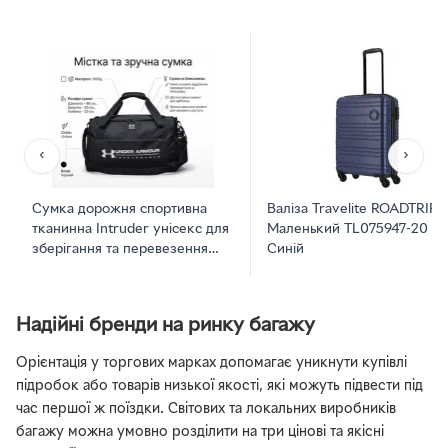
‹
›
Сумка дорожня спортивна
Валіза Travelite ROADTRIP/
тканинна Intruder унісекс для
Маленький TL075947-20
зберігання та перевезення
Синій
чорна
Надійні бренди на ринку багажу
Орієнтація у торгових марках допомагає уникнути купівлі
підробок або товарів низької якості, які можуть підвести під
час першої ж поїздки. Світових та локальних виробників
багажу можна умовно розділити на три цінові та якісні