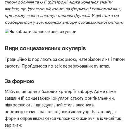
типом обличчя та UV фільтром? Адже хочеться знайти
варіант, що ідеально підходить за формою і кольором лінз,
при цьому якісно виконує основні функції. У цій статті ми
розберемося у всіх нюансах вибору сонцезахисної оптики.
Види сонцезахисних окулярів
Традиційно їх поділяють за формою, матеріалом лінз і типом
захисту. Пройдемося по всіх перерахованих пунктах.
За формою
Мабуть, це один з базових критеріїв вибору. Адже саме
завдяки їй сонцезахисні окуляри стають оригінальними,
підкреслюють індивідуальний стиль власника,
перетворюючись на повноцінний аксесуар. Багато видів
форми оправ вважаються «класикою жанру», в їх числі такі
варіанти: