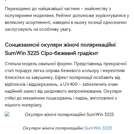
Переходимо до найцікавішої частини – знайомству з
популярними моделями. Рейтинг допоможе зорієнтуватися у
великому асортименті, наведені в ньому позиції однозначно
заслуговують на особливу увагу.
Сонцезахисні окуляри жіночі поляризаційні
SumWin 3225 Сіро-бежевий градієнт
Стильна модель овальної форми. Представниць прекрасної
статі порадує легка оправа бежевого кольору і мерехтливі
блискітки на завушнику. Ефект поляризації позбавить від
відблисків і віддзеркалень, а UV400 – забезпечить очам
надійний захист від шкідливого випромінювання. Окуляри
стійкі до механічних пошкоджень і падінь, виготовлені з
міцного матеріалу.
Окуляри жіночі поляризаційні
SumWin 3225