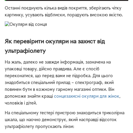
Останні поєднують кілька видів покриття, зберігають чітку
картинку, усувають відблиски, порадують високою якістю.
Як перевірити окуляри на захист від
ультрафіолету
На жаль, далеко не завжди інформація, зазначена на
упаковці товару, дійсно правдива. Але є спосіб
переконатися, що перед вами не підробка. Для цього
знадобиться спеціальний прилад – спектрограф, який
повинен бути в кожному гарному магазині оптики. Він
допоможе знайти кращі
сонцезахисні окуляри для жінок
,
чоловіків і дітей.
На спеціальному тестері пристрою знаходиться триколірна
шкала, що наочно демонструє, який насправді відсоток
ультрафіолету пропускають лінзи: