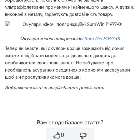
хорошої якості. Показник UV400 не залишить
ультрафіолетовим променям ні найменшого шансу. А дужки,
виконані з металу, гарантують довговічність товару.
Окуляри жіночі поляризаційні
SumWin P1977-01
Тепер ви знаєте, які окуляри краще захищають від сонця,
зможете підібрати модель, що ідеально підходить до
особливостей своєї зовнішності. Не забувайте про
необхідність акуратно поводитися з корисним аксесуаром,
щоб він прослужив якомога довше!
Зображення взяті з: unsplash.com, pexels.com.
Вам сподобалася стаття?
0