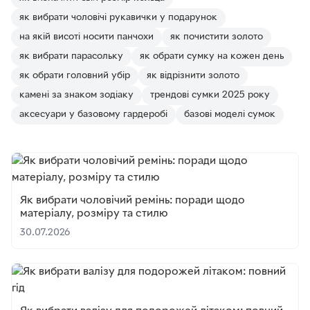
як вибрати чоловічі рукавички у подарунок
на якій висоті носити панчохи
як почистити золото
як вибрати парасольку
як обрати сумку на кожен день
як обрати головний убір
як відрізнити золото
камені за знаком зодіаку
трендові сумки 2025 року
аксесуари у базовому гардеробі
базові моделі сумок
Як вибрати чоловічий ремінь: поради щодо
матеріалу, розміру та стилю
30.07.2026