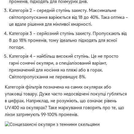
променів, підходять для похмурих днів.
Категорія 2 – середній ступінь захисту. Максимальне
світлопропускання варіюється від 18 до 40%. Така оптика –
це вдале рішення для мінливої хмарності.
Категорія 3 – серйозний ступінь захисту. Пропускають від
8 до 18% променів, тому ідеально підходять для ясної
погоди.
Категорія 4 – найбільш високий ступінь. Це не просто
гарні сонячні окуляри, а спеціалізований варіант,
призначений для носіння на пляжі або в горах.
Світлопропускання не перевищує 8%.
Категорія фільтрів позначена на самих окулярах або
упаковці товару. Дуже часто недосвідчені покупці губляться
в цифрах. Наприклад, не розуміють, що означає рівень
UV400 на окулярах? Таке маркування говорить про те, що
лінзи затримують 99-100% променів.