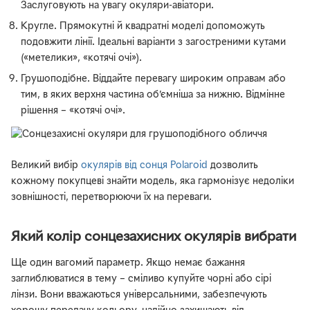
Заслуговують на увагу окуляри-авіатори.
Кругле. Прямокутні й квадратні моделі допоможуть
подовжити лінії. Ідеальні варіанти з загостреними кутами
(«метелики», «котячі очі»).
Грушоподібне. Віддайте перевагу широким оправам або
тим, в яких верхня частина об’ємніша за нижню. Відмінне
рішення – «котячі очі».
Великий вибір
окулярів від сонця Polaroid
дозволить
кожному покупцеві знайти модель, яка гармонізує недоліки
зовнішності, перетворюючи їх на переваги.
Який колір сонцезахисних окулярів вибрати
Ще один вагомий параметр. Якщо немає бажання
заглиблюватися в тему – сміливо купуйте чорні або сірі
лінзи. Вони вважаються універсальними, забезпечують