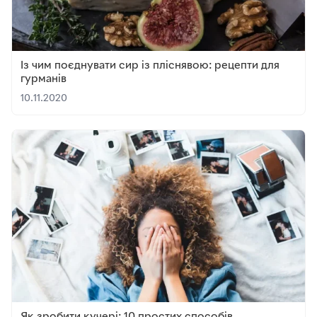
Із чим поєднувати сир із пліснявою: рецепти для
гурманів
10.11.2020