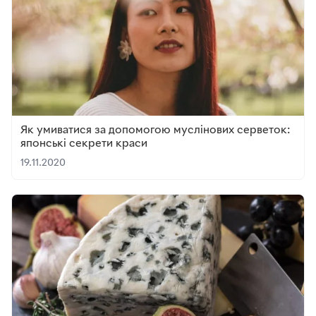
Як умиватися за допомогою муслінових серветок:
японські секрети краси
19.11.2020