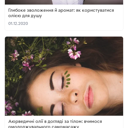
Глибоке зволоження й аромат: як користуватися
олією для душу
01.12.2020
Аюрведичні олії в догляді за тілом: вчимося
омолоджувального самомасажу