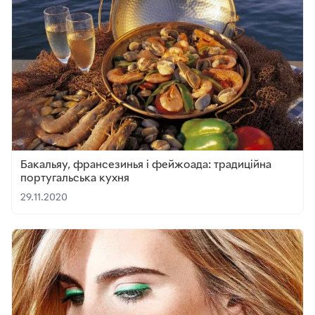
Бакальяу, франсезинья і фейжоада: традиційна
португальська кухня
29.11.2020