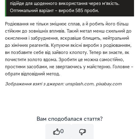
підійде для щоденного використання через м’якість.
Оптимальний варіант – вироби 585 проби.
Родіювання не тільки зміцнює сплав, а й робить його більш
стійким до зовнішніх впливів. Такий метал менш схильний до
окислення і забруднення, яскравіше блищить, нейтральний
до хімічних реагентів. Купуючи якісні вироби з родіюванням,
ви позбавите себе від зайвого клопоту. Тепер ви знаєте, як
почистити золото вдома. Зробити це можна самостійно,
простими засобами, не звертаючись у майстерню. Головне –
обрати відповідний метод.
Зображення взяті з джерел: unsplash.com, pixabay.com
Вам сподобалася стаття?
0