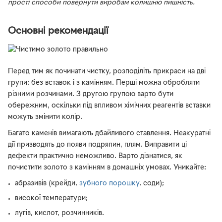
прості способи повернути виробам колишню пишність.
Основні рекомендації
Перед тим як починати чистку, розподіліть прикраси на дві
групи: без вставок і з камінням. Перші можна обробляти
різними розчинами. З другою групою варто бути
обережним, оскільки під впливом хімічних реагентів вставки
можуть змінити колір.
Багато каменів вимагають дбайливого ставлення. Неакуратні
дії призводять до появи подряпин, плям. Виправити ці
дефекти практично неможливо. Варто дізнатися, як
почистити золото з камінням в домашніх умовах. Уникайте:
абразивів (крейди,
зубного порошку
, соди);
високої температури;
лугів, кислот, розчинників.