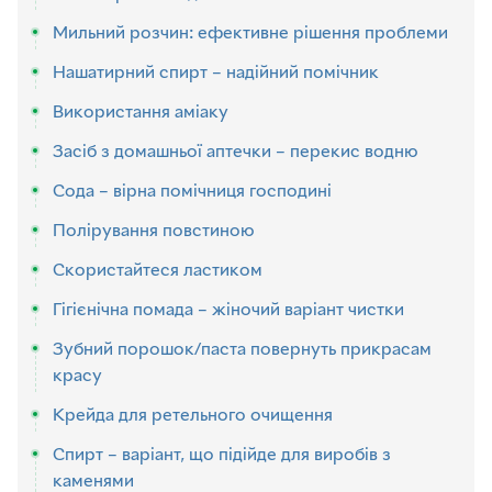
Мильний розчин: ефективне рішення проблеми
Нашатирний спирт – надійний помічник
Використання аміаку
Засіб з домашньої аптечки – перекис водню
Сода – вірна помічниця господині
Полірування повстиною
Скористайтеся ластиком
Гігієнічна помада – жіночий варіант чистки
Зубний порошок/паста повернуть прикрасам
красу
Крейда для ретельного очищення
Спирт – варіант, що підійде для виробів з
каменями