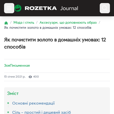
/
Мода і стиль
/
Аксесуари, що доповнюють образ
/
Home
Як почистити золото в домашніх умовах: 12 способів
Як почистити золото в домашніх умовах: 12
способів
ЗояПисьменная
15 січня 2021 р.
400
Зміст
Основні рекомендації
Сіль – простий і дешевий засіб