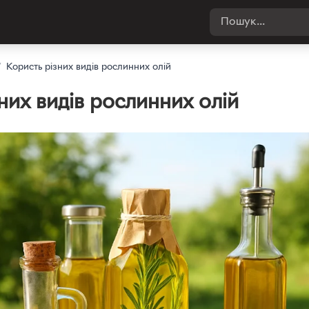
/
Користь різних видів рослинних олій
них видів рослинних олій