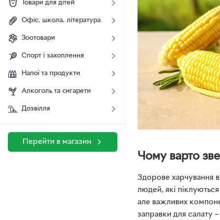
Товари для дітей
Офіс, школа, література
Зоотовари
Спорт і захоплення
Напої та продукти
Алкоголь та сигарети
Дозвілля
Перейти в магазин
Чому варто зве
Здорове харчування в
людей, які піклуються
але важливих компоне
заправки для салату –