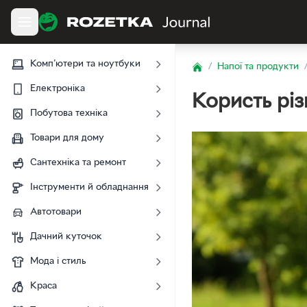
Комп'ютери та ноутбуки
/
Напої та продукти
Home
Електроніка
Користь різ
Побутова техніка
Товари для дому
Сантехніка та ремонт
Інструменти й обладнання
Автотовари
Дачний куточок
Мода і стиль
Краса