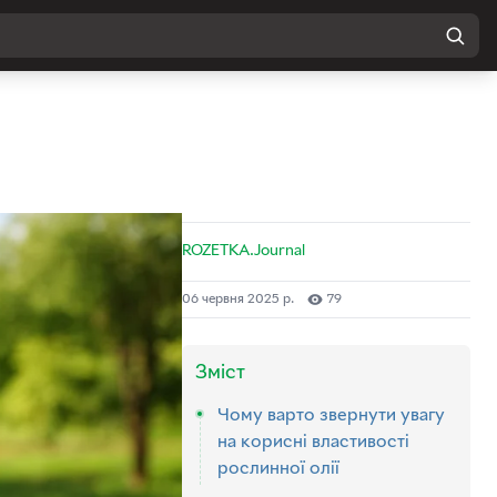
ROZETKA.Journal
06 червня 2025 р.
79
Зміст
Чому варто звернути увагу
на корисні властивості
рослинної олії