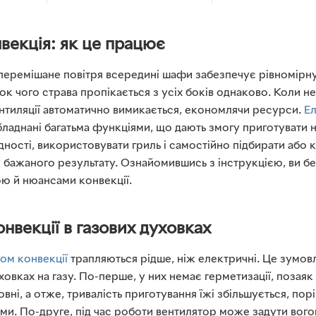
векція: як це працює
перемішане повітря всередині шафи забезпечує рівномірн
док чого страва пропікається з усіх боків однаково. Коли 
ентиляції автоматично вимикається, економлячи ресурси.
Ел
ладнані багатьма функціями, що дають змогу приготувати н
дності, використовувати гриль і самостійно підбирати або
 бажаного результату. Ознайомившись з інструкцією, ви бе
ю й нюансами конвекції.
нвекції в газових духовках
ом конвекції
трапляються рідше, ніж електричні. Це зумо
ховках на газу. По-перше, у них немає герметизації, позаяк
вні, а отже, тривалість приготування їжі збільшується, по
и. По-друге, під час роботи вентилятор може задути вого