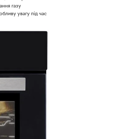
ання газу
обливу увагу під час