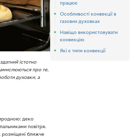
працює
Особливості конвекції в
газових духовках
Навіщо використовувати
конвекцію
Які є типи конвекції
здатний істотно
 замислюються про те,
роботи духовки, а
риродною: деко
 пальниками повітря.
, розміщені ближче