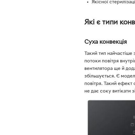
Якісної стерилізац
Які є типи конв
Суха конвекція
Такий тип найчастіше 
потоки повітря внут
вентилятора ще й дод
збільшується. Є моде
повітря. Такий ефект
не дає соку витікати з