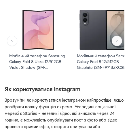
‹
›
Мобільний телефон Samsung
Мобільний телефон Samsu
Galaxy Fold 8 Ultra 12/512GB
Galaxy Fold 8 12/512GB
Violet Shadow (SM-
Graphite (SM-F971BZKCSEK
F976BZVCSEK)
Як користуватися Instagram
Зрозуміти, як користуватися інстаграмом найпростіше, якщо
розібрати кожну функцію окремо. Усередині соціальної
мережі є Stories – невеликі відео, які зникають через 24
години, є можливість опублікувати пост з фото або відео,
провести прямий ефір, створити опитування або