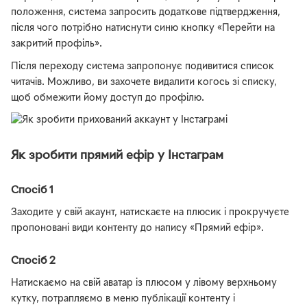
положення, система запросить додаткове підтвердження,
після чого потрібно натиснути синю кнопку «Перейти на
закритий профіль».
Після переходу система запропонує подивитися список
читачів. Можливо, ви захочете видалити когось зі списку,
щоб обмежити йому доступ до профілю.
Як зробити прямий ефір у Інстаграм
Спосіб 1
Заходите у свій акаунт, натискаєте на плюсик і прокручуєте
пропоновані види контенту до напису «Прямий ефір».
Спосіб 2
Натискаємо на свій аватар із плюсом у лівому верхньому
кутку, потрапляємо в меню публікації контенту і