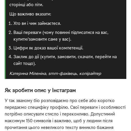
сторінці або піти.
Що важливо вказати:
Хто ви і чим займаєтеся.
Ваші переваги (чому повинні підписатися на вас,
купити/замовити саме у вас).
Цифри як доказ вашої компетенції.
Заклик до дії (купити, замовити, скачати, перейти на
сайт тощо).
Катерина Міленіна, smm-фахівець, копірайтер
Як зробити опис у Інстаграм
У так званому біо розповідаємо про себе або коротко
передаємо специфіку профілю. Свої переваги і особливості
потрібно описувати стисло і переконливо. Допустимий
максимум 150 символів і важливо, щоб у людини після
прочитання цього невеликого тексту виникло бажання