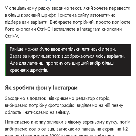
У спеціальному рядку вводимо текст, який хочете перевести
в більш красивий шрифт, і система сайту автоматично
підбере вам варіанти. Вибираєте потрібний, просто копіюєте
його кнопками Ctrl+C і вставляєте в Instagram кнопками
Ctrl+V.
Раніше можна було вводити тільки латинські літери.
Зараз за кирилицею теж відображаються якісь варіанти.
Але для латиниці пропонують ширший вибір більш
красивих шрифтів.
Як зробити фон у Інстаграм
Заходимо в додаток, відкриваємо редактор сторіс,
вибираємо потрібну фотографію, виділяємо на ній певну
область і натискаємо на знімку.
Натискаємо кнопку заливки в лівому верхньому кутку, потім
вибираємо колір олівця, затискаємо палець на екрані на 1-2