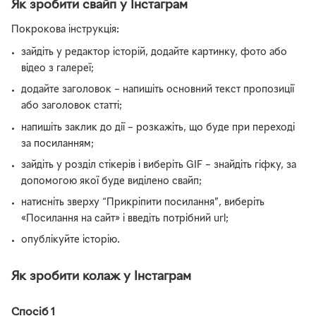
Як зробити свайп у Інстаграм
Покрокова інструкція:
зайдіть у редактор історій, додайте картинку, фото або
відео з галереї;
додайте заголовок – напишіть основний текст пропозиції
або заголовок статті;
напишіть заклик до дії – розкажіть, що буде при переході
за посиланням;
зайдіть у розділ стікерів і виберіть GIF – знайдіть гіфку, за
допомогою якої буде виділено свайп;
натисніть зверху “Прикріпити посилання”, виберіть
«Посилання на сайт» і введіть потрібний url;
опублікуйте історію.
Як зробити колаж у Інстаграм
Спосіб 1