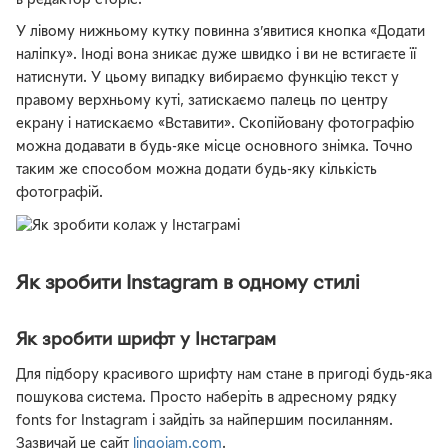
в редактор сторіс.
У лівому нижньому кутку повинна з’явитися кнопка «Додати
наліпку». Іноді вона зникає дуже швидко і ви не встигаєте її
натиснути. У цьому випадку вибираємо функцію текст у
правому верхньому куті, затискаємо палець по центру
екрану і натискаємо «Вставити». Скопійовану фотографію
можна додавати в будь-яке місце основного знімка. Точно
таким же способом можна додати будь-яку кількість
фотографій.
Як зробити Instagram в одному стилі
Як зробити шрифт у Інстаграм
Для підбору красивого шрифту нам стане в пригоді будь-яка
пошукова система. Просто наберіть в адресному рядку
fonts for Instagram і зайдіть за найпершим посиланням.
Зазвичай це сайт
lingojam.com
.