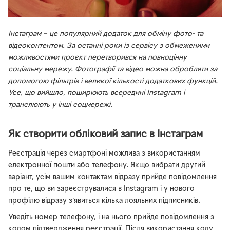
Інстаграм – це популярний додаток для обміну фото- та
відеоконтентом. За останні роки із сервісу з обмеженими
можливостями проєкт перетворився на повноцінну
соціальну мережу. Фотографії та відео можна обробляти за
допомогою фільтрів і великої кількості додаткових функцій.
Усе, що вийшло, поширюють всередині Instagram і
транслюють у інші соцмережі.
Як створити обліковий запис в Інстаграм
Реєстрація через смартфоні можлива з використанням
електронної пошти або телефону. Якщо вибрати другий
варіант, усім вашим контактам відразу прийде повідомлення
про те, що ви зареєструвалися в Instagram і у нового
профілю відразу з’явиться кілька лояльних підписників.
Уведіть номер телефону, і на нього прийде повідомлення з
кодом підтвердження реєстрації. Після використання коду