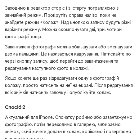
Заходимо в редактор сторіс і зі старту потрапляємо в
звичайний режим. Прокрутіть справа наліво, поки не
знайдете режим «Колаж». Над кнопкою запису будуть різні
варіанти режиму. Можна скомпонувати дві, три, чотири
фотографії тощо.
Завантажені фотографії можна збільшувати або зменшувати
двома пальцями. Це називається кадрування. Натискайте по
черзі кнопку запису, щоб перейти до завантаження та
редагування наступного фото в колажі.
Якщо хочете ще раз відредагувати одну з фотографій
колажу, просто натисніть на неї на екрані. Після редагування
всіх знімків натисніть галочку і опублікуйте колаж.
Спосіб 2
Актуальний для iPhone. Спочатку робимо або завантажуємо
фотографію, потім переходимо в галерею, вибираємо
знімок, який хочете додати в колаж, копіюємо і повертаємо