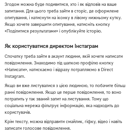
Згодом можна буде подивитися, хто і як відповів на ваше
запитання. Для цього треба зайти в сторіс, де оформлене
опитування, і натиснути на іконку в лівому нижньому кутку.
Якщо хочете завершити опитування, натисніть кнопку
«Поділитися результатами» і опублікуйте історію.
Як користуватися директом Інстаграм
Спочатку треба зайти в акаунт людини, якій хочете написати
повідомлення. Знаходимо під шапкою профілю кнопку
«Написати», натискаємо і відразу потрапляємо в Direct
Instagram.
Якщо ви вже листувалися з цією людиною, то побачите більш
ранні повідомлення. Якщо це перше повідомлення, то воно
потрапить у так званий запит на листування. Тому що
соціальна мережа фільтрує інформацію, яка надходить до
користувачів.
Крім тексту, можна відправити смайлик, гіфку, відео і навіть
записати голосове повідомлення.