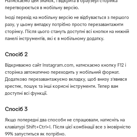
Натискаємо цей значок, і відкрита в браузері сторінка
перетворюється в мобільну версію.
Іноді перехід на мобільну версію не відбувається з першого
разу, у цьому випадку потрібно просто перезавантажити
сторінку. Після цього стануть доступні всі кнопки на нижній
панелі інструментів, які є в мобільному додатку.
Спосіб 2
Відкриваємо сайт Instagram.com, натискаємо кнопку F12 і
сторінка автоматично переходить у мобільний формат.
Додатково перезавантажуємо вкладку, щоб внизу з’явився
хрестик, пошук та інші корисні інструменти. Тепер вам
доступні всі функції.
Спосіб 3
Якщо попередні два способи не спрацювали, натисніть на
клавіатурі Shift+Ctrl+I. Після цієї комбінації все з імовірністю
99% запуститься як потрібно.