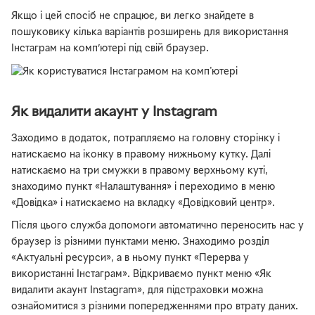
Якщо і цей спосіб не спрацює, ви легко знайдете в
пошуковику кілька варіантів розширень для використання
Інстаграм на комп’ютері під свій браузер.
Як видалити акаунт у Instagram
Заходимо в додаток, потрапляємо на головну сторінку і
натискаємо на іконку в правому нижньому кутку. Далі
натискаємо на три смужки в правому верхньому куті,
знаходимо пункт «Налаштування» і переходимо в меню
«Довідка» і натискаємо на вкладку «Довідковий центр».
Після цього служба допомоги автоматично переносить нас у
браузер із різними пунктами меню. Знаходимо розділ
«Актуальні ресурси», а в ньому пункт «Перерва у
використанні Інстаграм». Відкриваємо пункт меню «Як
видалити акаунт Instagram», для підстраховки можна
ознайомитися з різними попередженнями про втрату даних.