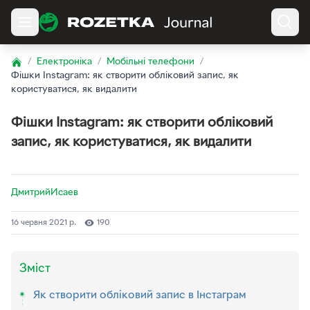
/
Електроніка
/
Мобільні телефони
/
Home
Фішки Instagram: як створити обліковий запис, як
користуватися, як видалити
Фішки Instagram: як створити обліковий
запис, як користуватися, як видалити
ДмитрийИсаев
16 червня 2021 р.
190
Зміст
Як створити обліковий запис в Інстаграм