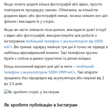
Якщо хочете додати кілька фотографій або відео, просто
повторюєте процедуру заново. Обмежень за кількістю
доданих відео або фотографій немає, можна знімати хоч цілі
фільми і викладати їх у сторіс.
Якщо ви часто знімаєте поза домом, викладаєте довгі історії
з відео або фотографій, використовуйте для роботи з
інстаграмом
мобільний телефон з акумулятором від 6000
мА*ч
. Він тримає зарядку мінімум три дні й точно не підведе в
найбільш відповідальний момент. Такі телефони зручно
брати з собою в далекі туристичні та ділові поїздки.
Більш економний варіант для цієї ж мети –
мобільний
телефон з акумулятором 5000-5999 мА*ч
. Такі апарати
працюють без підзарядки від акумулятора або мережі від 2
до 2.5 днів.
Як зробити публікацію в Інстаграм