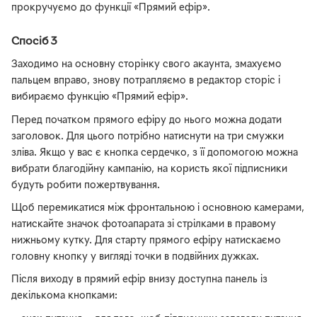
прокручуємо до функції «Прямий ефір».
Спосіб 3
Заходимо на основну сторінку свого акаунта, змахуємо
пальцем вправо, знову потрапляємо в редактор сторіс і
вибираємо функцію «Прямий ефір».
Перед початком прямого ефіру до нього можна додати
заголовок. Для цього потрібно натиснути на три смужки
зліва. Якщо у вас є кнопка сердечко, з її допомогою можна
вибрати благодійну кампанію, на користь якої підписники
будуть робити пожертвування.
Щоб перемикатися між фронтальною і основною камерами,
натискайте значок фотоапарата зі стрілками в правому
нижньому кутку. Для старту прямого ефіру натискаємо
головну кнопку у вигляді точки в подвійних дужках.
Після виходу в прямий ефір внизу доступна панель із
декількома кнопками: